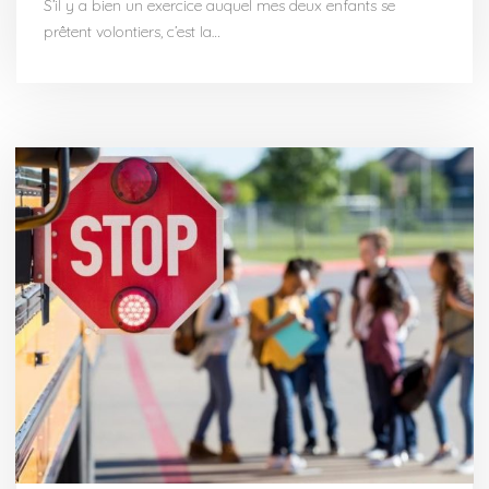
S’il y a bien un exercice auquel mes deux enfants se
prêtent volontiers, c’est la…