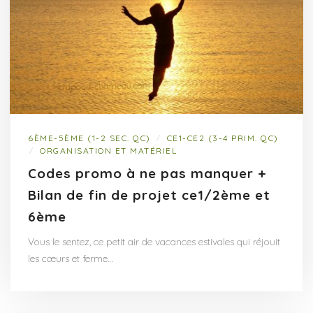
6ÈME-5ÈME (1-2 SEC. QC)
CE1-CE2 (3-4 PRIM. QC)
/
ORGANISATION ET MATÉRIEL
/
Codes promo à ne pas manquer +
Bilan de fin de projet ce1/2ème et
6ème
Vous le sentez, ce petit air de vacances estivales qui réjouit
les cœurs et ferme…