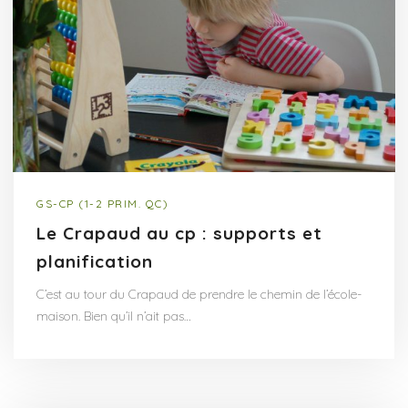
GS-CP (1-2 PRIM. QC)
Le Crapaud au cp : supports et
planification
C’est au tour du Crapaud de prendre le chemin de l’école-
maison. Bien qu’il n’ait pas…