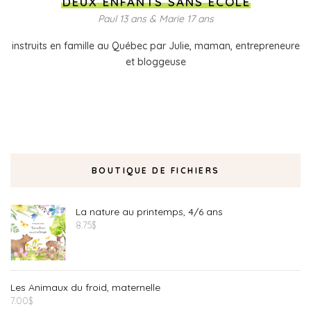
DEUX ENFANTS SANS ÉCOLE
Paul 13 ans & Marie 17 ans
instruits en famille au Québec par Julie, maman, entrepreneure
et bloggeuse
BOUTIQUE DE FICHIERS
La nature au printemps, 4/6 ans
8.75
$
Les Animaux du froid, maternelle
7.00
$