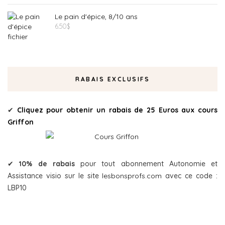
Le pain d'épice, 8/10 ans
6.50
$
RABAIS EXCLUSIFS
✔
Cliquez pour obtenir un rabais de 25 Euros aux cours
Griffon
✔
10% de rabais
pour tout abonnement Autonomie et
Assistance visio sur le site
lesbonsprofs.com
avec ce code :
LBP10