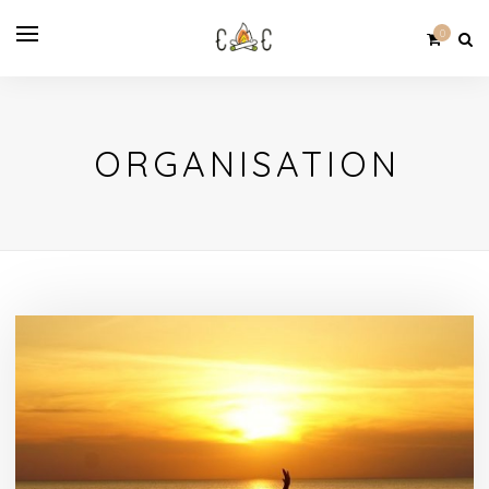
0
ORGANISATION